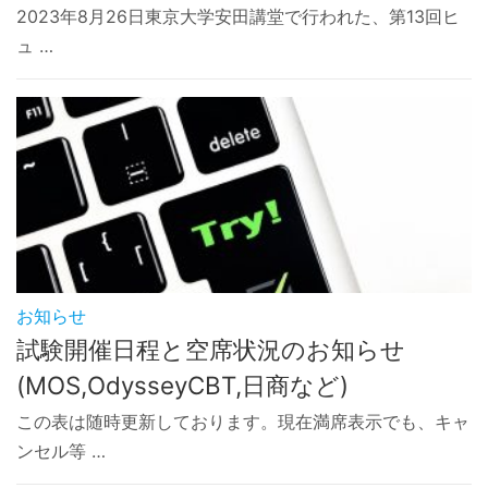
2023年8月26日東京大学安田講堂で行われた、第13回ヒ
ュ …
お知らせ
試験開催日程と空席状況のお知らせ
(MOS,OdysseyCBT,日商など)
この表は随時更新しております。現在満席表示でも、キャ
ンセル等 …