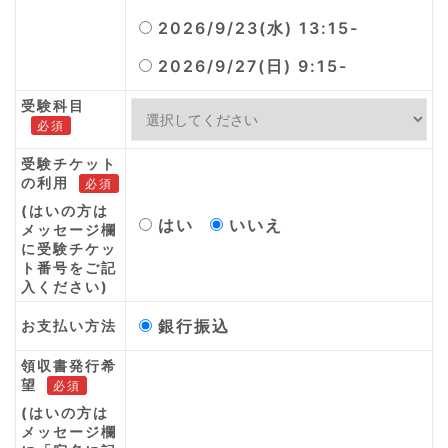
2026/9/23(水) 13:15-
2026/9/27(日) 9:15-
受験科目
必須
受験チケット
の利用
必須
(はいの方は
はい
いいえ
メッセージ欄
に受験チケッ
ト番号をご記
入ください)
銀行振込
お支払い方法
領収書発行希
望
必須
(はいの方は
メッセージ欄