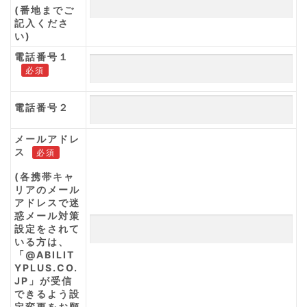
(番地までご
記入くださ
い)
電話番号１
必須
電話番号２
メールアドレ
ス
必須
(各携帯キャ
リアのメール
アドレスで迷
惑メール対策
設定をされて
いる方は、
「@ABILIT
YPLUS.CO.
JP」が受信
できるよう設
定変更をお願