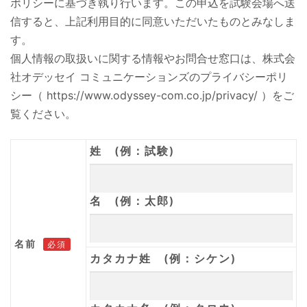
ポリシーに基づき執り行います。この申込を試験会場へ送
信すると、上記利用目的に同意いただいたものとみなしま
す。
個人情報の取扱いに関する情報やお問合せ窓口は、株式会
社オデッセイ コミュニケーションズのプライバシーポリ
シー（ https://www.odyssey-com.co.jp/privacy/ ）をご
覧ください。
姓 (例：試験)
名 (例：太郎)
名前
必須
カタカナ姓 (例：シケン)