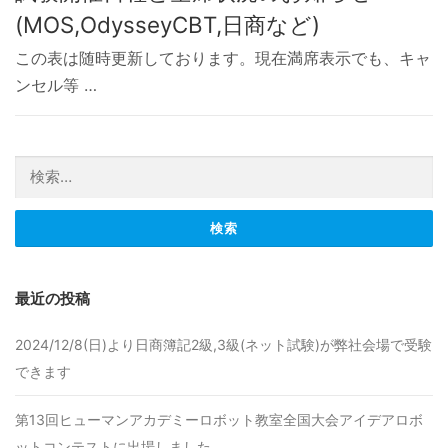
(MOS,OdysseyCBT,日商など)
この表は随時更新しております。現在満席表示でも、キャ
ンセル等 …
検索:
最近の投稿
2024/12/8(日)より日商簿記2級,3級(ネット試験)が弊社会場で受験
できます
第13回ヒューマンアカデミーロボット教室全国大会アイデアロボ
ットコンテストに出場しました