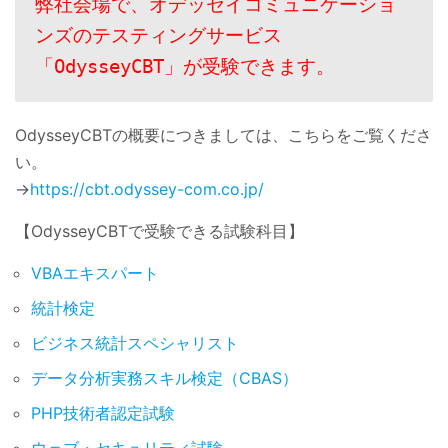
弊社会場で、
オデッセイコミュニケーショ
ンズのテスティングサービス
「OdysseyCBT」が受験できます。
OdysseyCBTの概要につきましては、こちらをご覧くださ
い。
→
https://cbt.odyssey-com.co.jp/
【OdysseyCBTで受験できる試験科目】
VBAエキスパート
統計検定
ビジネス統計スペシャリスト
データ分析実務スキル検定（CBAS）
PHP技術者認定試験