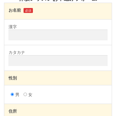
お名前
必須
漢字
カタカナ
性別
男
女
住所