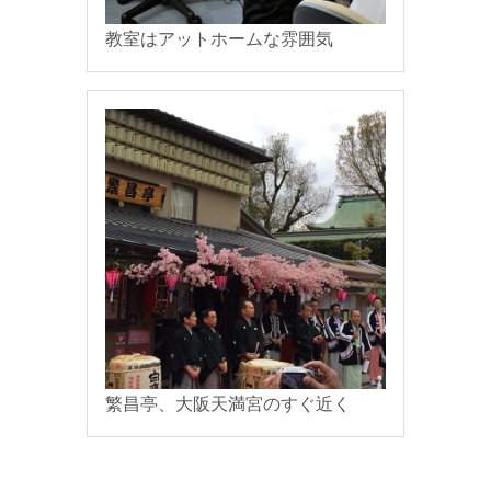
教室はアットホームな雰囲気
繁昌亭、大阪天満宮のすぐ近く