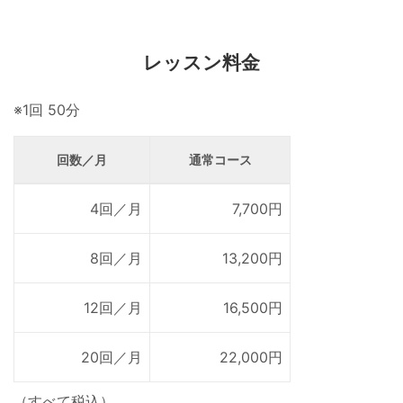
レッスン料金
※1回 50分
回数／月
通常コース
4回／月
7,700円
8回／月
13,200円
12回／月
16,500円
20回／月
22,000円
（すべて税込）