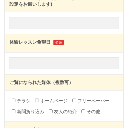
設定をお願いします)
体験レッスン希望日
必須
ご覧になられた媒体（複数可）
チラシ
ホームページ
フリーペーパー
新聞折り込み
友人の紹介
その他