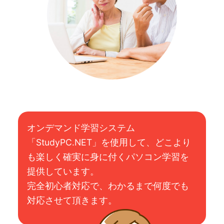
オンデマンド学習システム
「StudyPC.NET」を使用して、どこより
も楽しく確実に身に付くパソコン学習を
提供しています。
完全初心者対応で、わかるまで何度でも
対応させて頂きます。