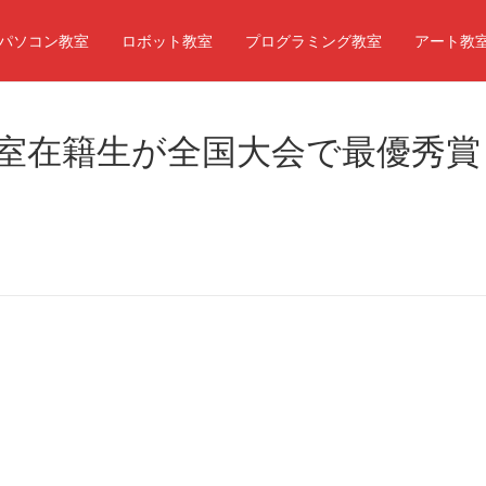
パソコン教室
ロボット教室
プログラミング教室
アート教
室在籍生が全国大会で最優秀賞