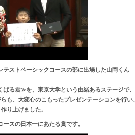
ンテストベーシックコースの部に出場した山岡くん
&くばる君≫を、東京大学という由緒あるステージで、
ながらも、大変心のこもったプレゼンテーションを行い
ら作り上げました。
コースの日本一にあたる賞です。