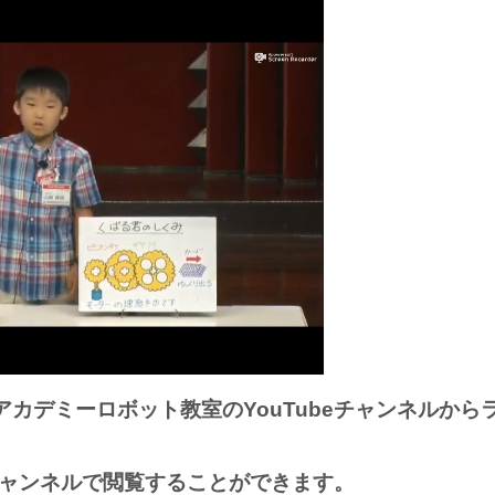
カデミーロボット教室のYouTubeチャンネルから
eチャンネルで閲覧することができます。