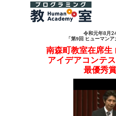
令和元年8月2
「第9回 ヒューマン
南森町教室在席生 
アイデアコンテス
最優秀賞