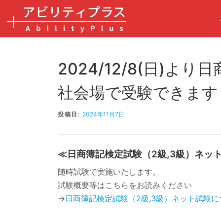
コンテンツへスキップ
2024/12/8(日)よ
社会場で受験できます
投稿日:
2024年11月7日
≪日商簿記検定試験（2級,3級）ネッ
随時試験で実施いたします。
試験概要等はこちらをお読みください
→
日商簿記検定試験（2級,3級）ネット試験に