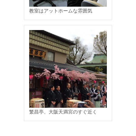
教室はアットホームな雰囲気
繁昌亭、大阪天満宮のすぐ近く