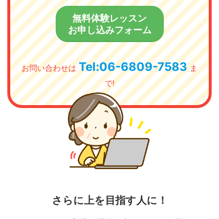
無料体験レッスン
お申し込みフォーム
Tel:06-6809-7583
お問い合わせは
ま
で!
さらに上を目指す人に！