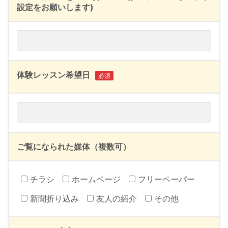
設定をお願いします)
体験レッスン希望日
必須
ご覧になられた媒体（複数可）
チラシ
ホームページ
フリーペーパー
新聞折り込み
友人の紹介
その他