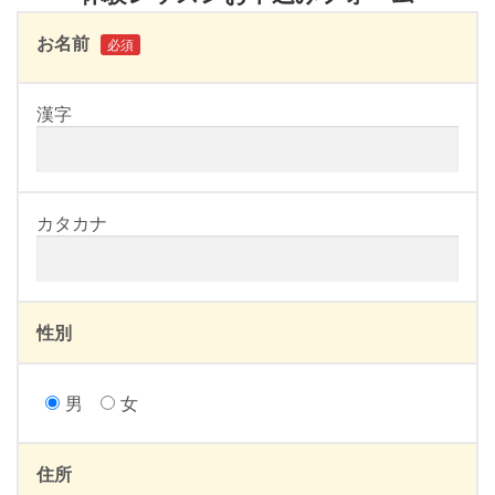
お名前
必須
漢字
カタカナ
性別
男
女
住所