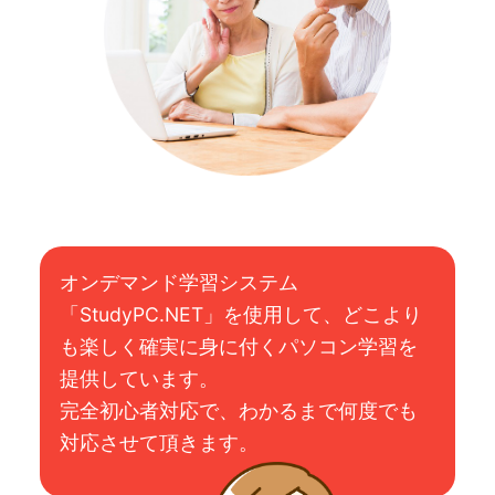
オンデマンド学習システム
「StudyPC.NET」を使用して、どこより
も楽しく確実に身に付くパソコン学習を
提供しています。
完全初心者対応で、わかるまで何度でも
対応させて頂きます。