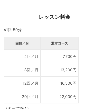
レッスン料金
※1回 50分
回数／月
通常コース
4回／月
7,700円
8回／月
13,200円
12回／月
16,500円
20回／月
22,000円
（すべて税込）