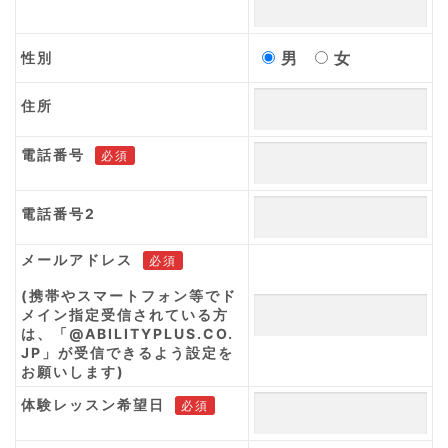
男
女
性別
住所
電話番号
必須
電話番号2
メールアドレス
必須
(携帯やスマートフォン等でド
メイン指定受信されている方
は、「@ABILITYPLUS.CO.
JP」が受信できるよう設定を
お願いします)
体験レッスン希望日
必須