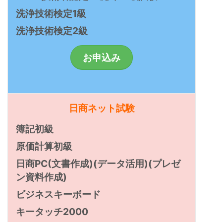
洗浄技術検定1級
洗浄技術検定2級
お申込み
日商ネット試験
簿記初級
原価計算初級
日商PC(文書作成)(データ活用)(プレゼ
ン資料作成)
ビジネスキーボード
キータッチ2000