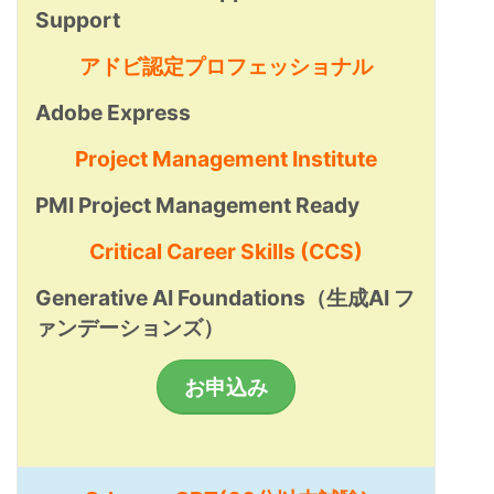
Support
アドビ認定プロフェッショナル
Adobe Express
Project Management Institute
PMI Project Management Ready
Critical Career Skills (CCS)
Generative AI Foundations（生成AI フ
ァンデーションズ）
お申込み