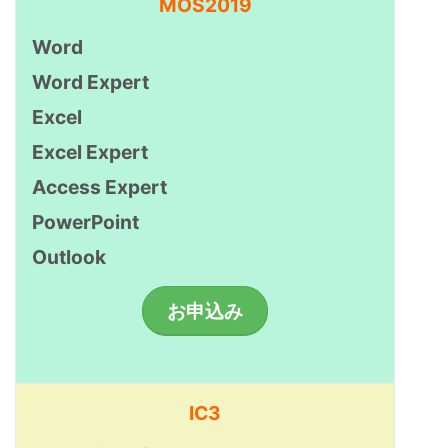
MOS2019
Word
Word Expert
Excel
Excel Expert
Access Expert
PowerPoint
Outlook
お申込み
IC3