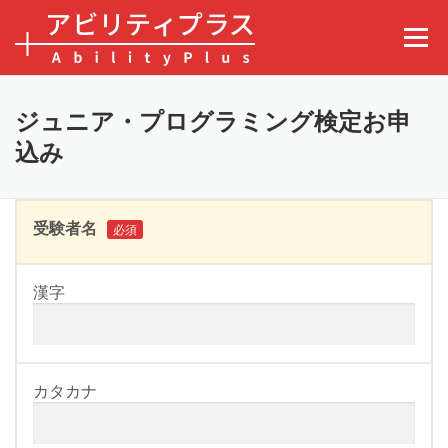
コンテンツへスキップ
メニュ
ジュニア・プログラミング検定お申
込み
受験者名
必須
漢字
カタカナ