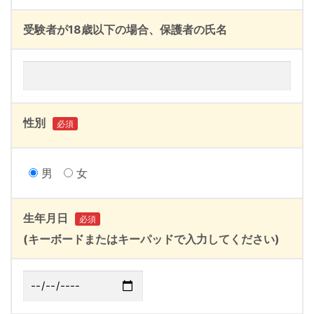
受験者が18歳以下の場合、保護者の氏名
性別
必須
男
女
生年月日
必須
(キーボードまたはキーパッドで入力してください)