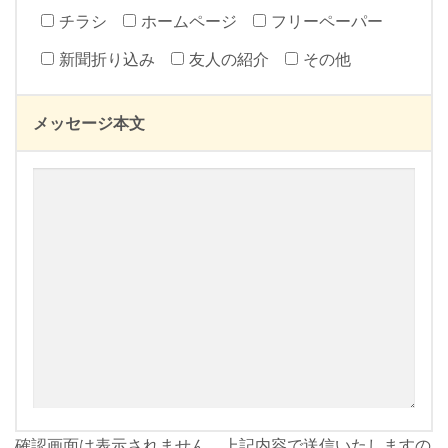
チラシ
ホームページ
フリーペーパー
新聞折り込み
友人の紹介
その他
メッセージ本文
確認画面は表示されません。上記内容で送信いたしますの