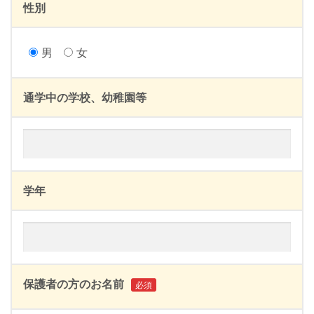
性別
男
女
通学中の学校、幼稚園等
学年
保護者の方のお名前
必須