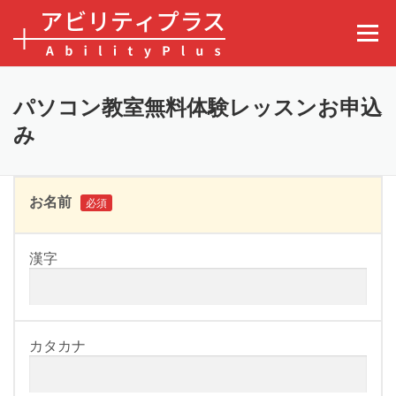
コンテンツへスキップ
メニュ
パソコン教室無料体験レッスンお申込
み
お名前
必須
漢字
カタカナ